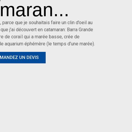
maran...
, parce que je souhaitais faire un clin d’oeil au
 que j’ai découvert en catamaran: Barra Grande
e de coraïl qui a marée basse, crée de
ble aquarium éphémère (le temps d’une marée).
MANDEZ UN DEVIS