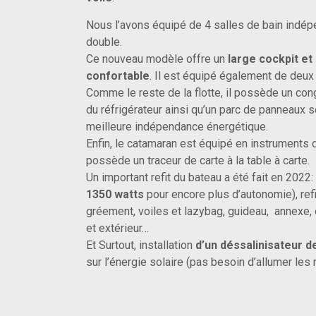
Nous l’avons équipé de 4 salles de bain indé
double.
Ce nouveau modèle offre un
large cockpit et
confortable
. Il est équipé également de deu
Comme le reste de la flotte, il possède un con
du réfrigérateur ainsi qu’un parc de panneaux 
meilleure indépendance énergétique.
Enfin, le catamaran est équipé en instruments 
possède un traceur de carte à la table à carte.
Un important refit du bateau a été fait en 2022:
1350 watts
pour encore plus d’autonomie), ref
gréement, voiles et lazybag, guideau, annexe, 
et extérieur…
Et Surtout, installation
d’un déssalinisateur d
sur l’énergie solaire (pas besoin d’allumer les 