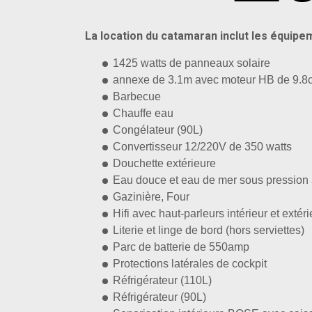
La location du catamaran inclut les équipe
1425 watts de panneaux solaire
annexe de 3.1m avec moteur HB de 9.8
Barbecue
Chauffe eau
Congélateur (90L)
Convertisseur 12/220V de 350 watts
Douchette extérieure
Eau douce et eau de mer sous pression à
Gazinière, Four
Hifi avec haut-parleurs intérieur et exté
Literie et linge de bord (hors serviettes)
Parc de batterie de 550amp
Protections latérales de cockpit
Réfrigérateur (110L)
Réfrigérateur (90L)