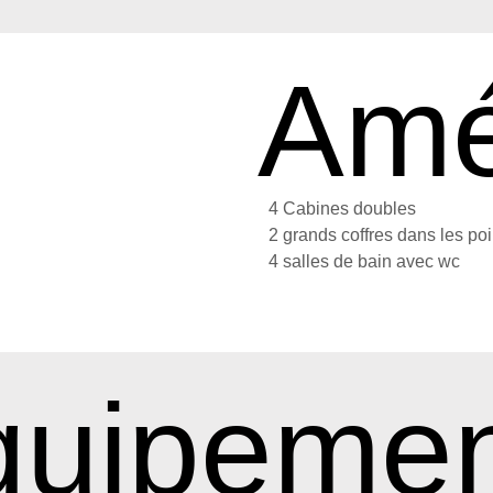
Amé
4 Cabines doubles
2 grands coffres dans les po
4 salles de bain avec wc
quipemen