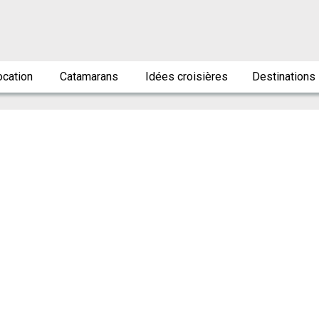
ocation
Catamarans
Idées croisières
Destinations