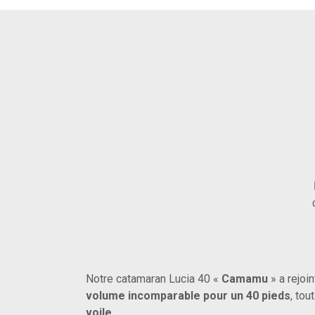
Notre catamaran Lucia 40 «
Camamu
» a rejoin
volume incomparable pour un 40 pieds
, tou
voile
.