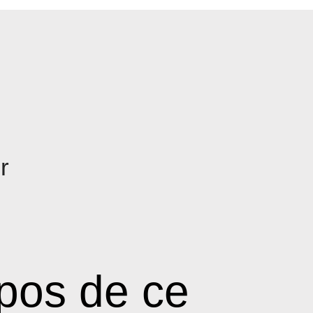
jr
pos de ce