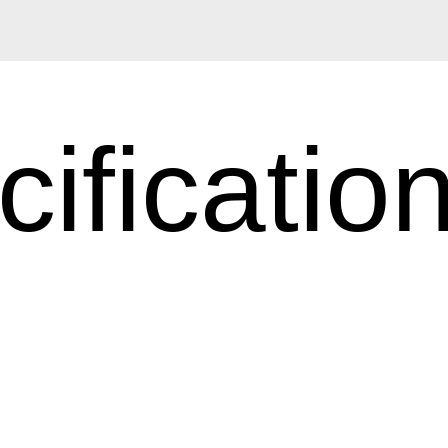
ificatio