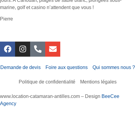
jours. A Canouan, plages de sable blanc, plongées sous-
marine, golf et casino n’attendent que vous !
Pierre
Demande de devis
Foire aux questions
Qui sommes nous ?
Politique de confidentialité
Mentions légales
www.location-catamaran-antilles.com – Design
BeeCee
Agency