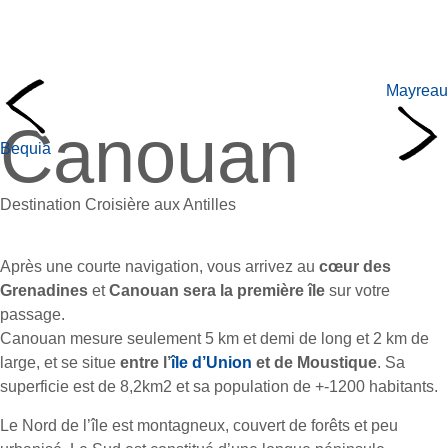
Mayreau
Canouan
Bequia
Destination Croisière aux Antilles
Après une courte navigation, vous arrivez au
cœur des
Grenadines
et
Canouan sera la première île
sur votre
passage.
Canouan mesure seulement 5 km et demi de long et 2 km de
large, et se situe
entre l’
île d’Union
et de Moustique
. Sa
superficie est de 8,2km2 et sa population de +-1200 habitants.
Le Nord de l’île est montagneux, couvert de forêts et peu